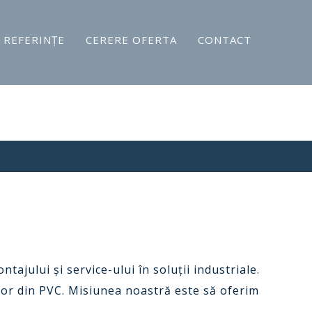
REFERINŢE
CERERE OFERTA
CONTACT
ajului şi service-ului în soluţii industriale.
lor din PVC. Misiunea noastră este să oferim