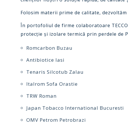
Folosim materii prime de calitate, dezvoltăm 
În portofoliul de firme colaboratoare TECCO,
protecție și izolare termică prin perdele de 
Romcarbon Buzau
Antibiotice Iasi
Tenaris Silcotub Zalau
Italrom Sofa Orastie
TRW Roman
Japan Tobacco International Bucuresti
OMV Petrom Petrobrazi