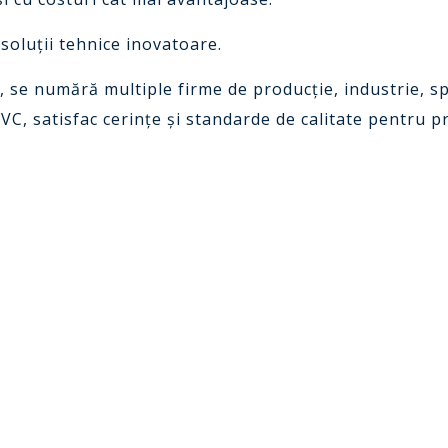
soluții tehnice inovatoare.
 se numără multiple firme de producție, industrie, spa
PVC, satisfac cerințe și standarde de calitate pentru 