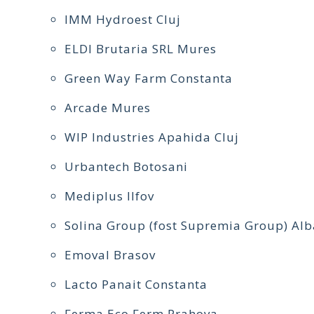
IMM Hydroest Cluj
ELDI Brutaria SRL Mures
Green Way Farm Constanta
Arcade Mures
WIP Industries Apahida Cluj
Urbantech Botosani
Mediplus Ilfov
Solina Group (fost Supremia Group) Alb
Emoval Brasov
Lacto Panait Constanta
Ferma Eco Ferm Prahova