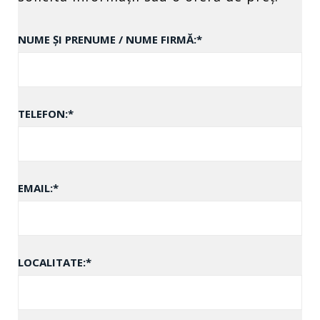
NUME ȘI PRENUME / NUME FIRMĂ:
*
TELEFON:
*
EMAIL:
*
LOCALITATE:
*