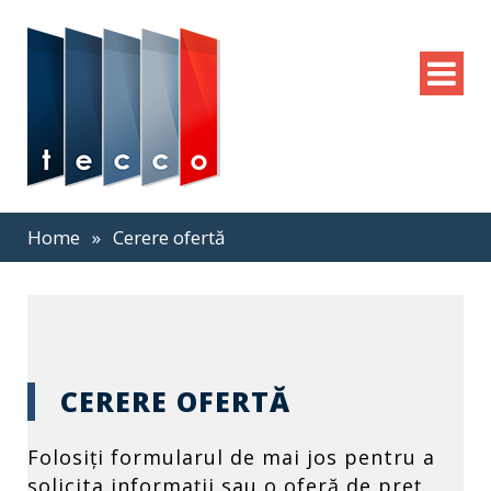
Home
»
Cerere ofertă
CERERE OFERTĂ
Folosiți formularul de mai jos pentru a
solicita informații sau o oferă de preț.