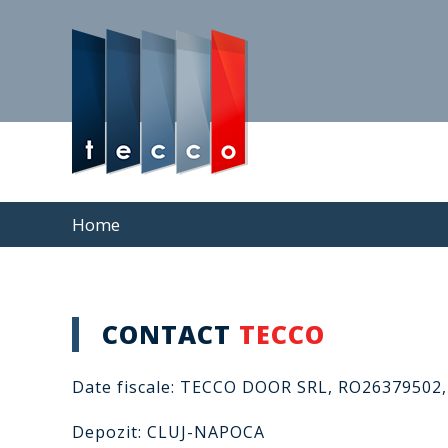
Home
CONTACT
TECCO
Date fiscale: TECCO DOOR SRL, RO26379502,
Depozit: CLUJ-NAPOCA