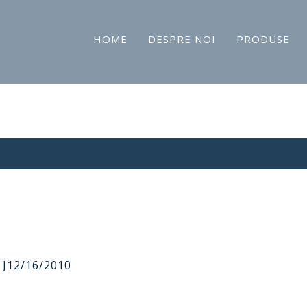
HOME
DESPRE NOI
PRODUSE
 J12/16/2010