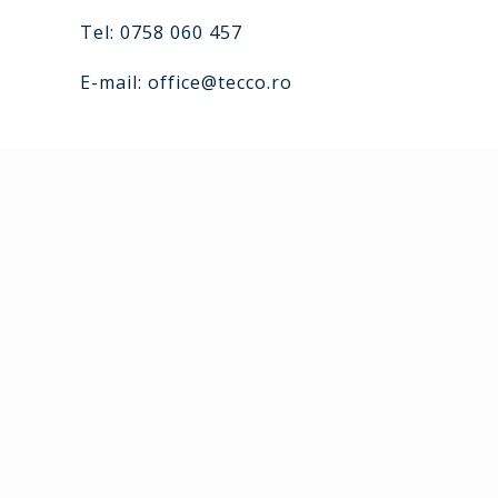
Tel: 0758 060 457
E-mail:
office@tecco.ro