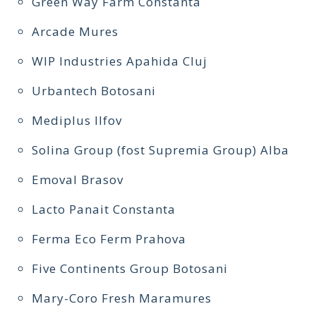
Green Way Farm Constanta
Arcade Mures
WIP Industries Apahida Cluj
Urbantech Botosani
Mediplus Ilfov
Solina Group (fost Supremia Group) Alba
Emoval Brasov
Lacto Panait Constanta
Ferma Eco Ferm Prahova
Five Continents Group Botosani
Mary-Coro Fresh Maramures