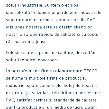
soluţii industriale. Suntem o echipă
specializată în domeniul perdelelor industriale,
separatoarelor termice, panourilor din PVC.
Misiunea noastră este să oferim clienţilor
noştri o soluție rapidă, de calitate şi cu costuri
cât mai avantajoase.
Folosim materii prime de calitate, dezvoltăm
soluții tehnice inovatoare.
În portofoliul de firme colaboratoare TECCO,
se numără multiple firme de producție,
industrie, spații comerciale. Soluțiile noastre
de protecție și izolare termică prin perdele de
PVC, satisfac cerințe și standarde de calitate
pentru producție și un mediu de lucru optim.