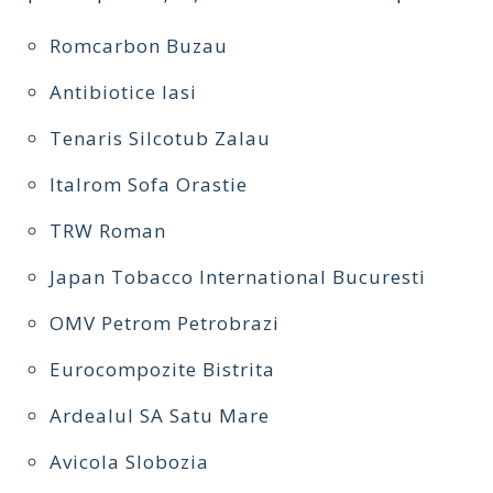
Romcarbon Buzau
Antibiotice Iasi
Tenaris Silcotub Zalau
Italrom Sofa Orastie
TRW Roman
Japan Tobacco International Bucuresti
OMV Petrom Petrobrazi
Eurocompozite Bistrita
Ardealul SA Satu Mare
Avicola Slobozia